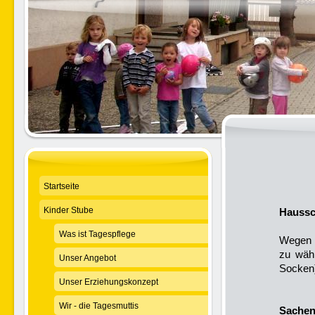
Startseite
Kinder Stube
Hauss
Was ist Tagespflege
Wegen d
zu wähl
Unser Angebot
Socken
Unser Erziehungskonzept
Wir - die Tagesmuttis
Sachen