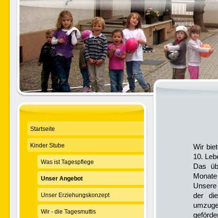
Startseite
Kinder Stube
Wir bie
10. Leb
Was ist Tagespflege
Das übl
Monate 
Unser Angebot
Unsere 
der di
Unser Erziehungskonzept
umzuge
Wir - die Tagesmuttis
geförder