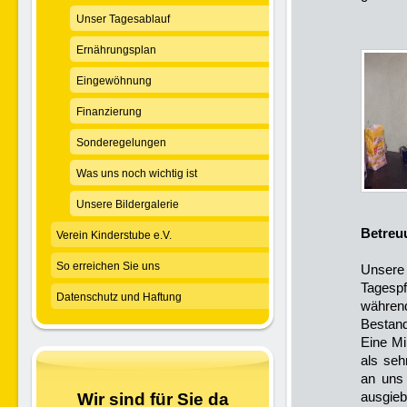
Unser Tagesablauf
Ernährungsplan
Eingewöhnung
Finanzierung
Sonderegelungen
Was uns noch wichtig ist
Unsere Bildergalerie
Betreu
Verein Kinderstube e.V.
So erreichen Sie uns
Unsere
Tagesp
Datenschutz und Haftung
währen
Bestand
Eine Mi
als seh
an uns
ausgieb
Wir sind für Sie da