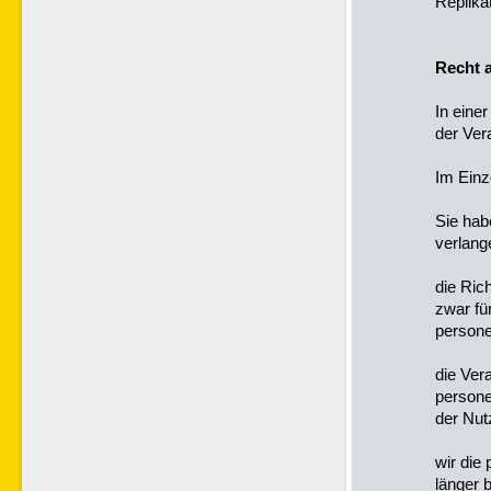
Replika
Recht 
In eine
der Ver
Im Einz
Sie hab
verlang
die Ric
zwar für
persone
die Ver
persone
der Nut
wir die
länger 