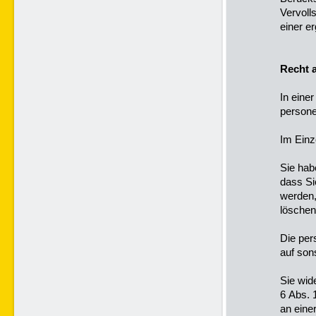
Vervoll
einer e
Recht 
In einer
persone
Im Einz
Sie hab
dass Si
werden,
löschen,
Die per
auf son
Sie wide
6 Abs. 
an eine