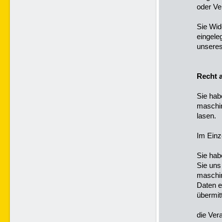
oder Ve
Sie Wid
eingele
unseres
Recht 
Sie hab
maschin
lasen.
Im Einz
Sie hab
Sie uns 
maschin
Daten e
übermitt
die Ver