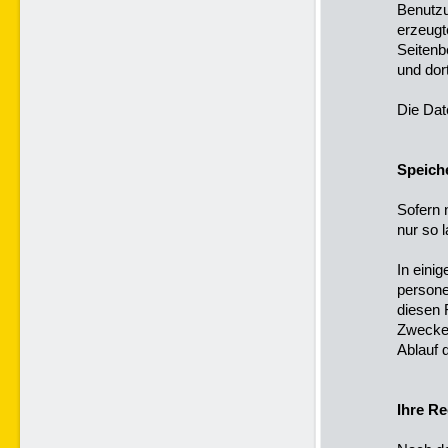
Benutzu
erzeugt
Seitenb
und dor
Die Dat
Speich
Sofern 
nur so 
In eini
persone
diesen 
Zwecke 
Ablauf 
Ihre Re