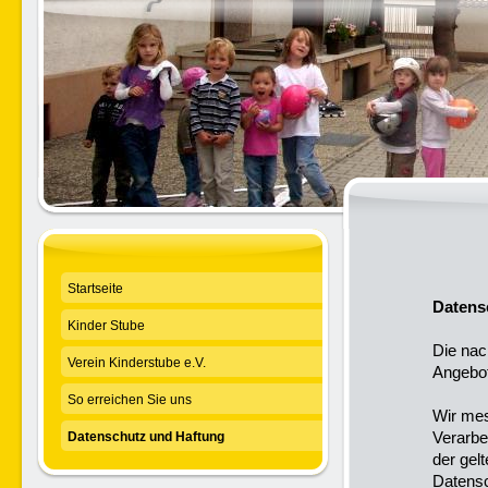
Startseite
Datens
Kinder Stube
Die nac
Verein Kinderstube e.V.
Angebot
So erreichen Sie uns
Wir mes
Verarbe
Datenschutz und Haftung
der gel
Datens