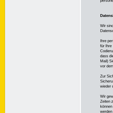
persone
Datens
Wir sin
Datensc
Ihre pe
für Ihr
Codieru
dass di
Mail) S
vor dem 
Zur Sic
Sicher
wieder 
Wir gew
Zeiten 
können 
werden 