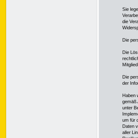
Sie leg
Verarbe
die Ver
Widersp
Die per
Die Lös
rechtli
Mitglied
Die per
der Inf
Haben w
gemäß A
unter B
Implem
um für 
Daten v
aller L