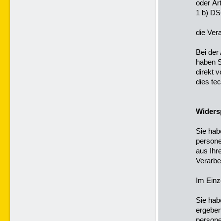
oder Ar
1 b) D
die Vera
Bei der
haben S
direkt 
dies te
Widers
Sie hab
persone
aus Ihr
Verarbe
Im Einz
Sie hab
ergeben
persone