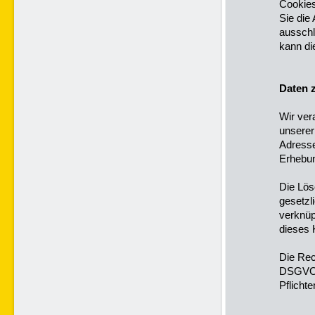
Cookies
Sie die
ausschl
kann di
Daten z
Wir ver
unserer
Adresse
Erhebun
Die Lös
gesetzl
verknüpf
dieses 
Die Rech
DSGVO, 
Pflicht