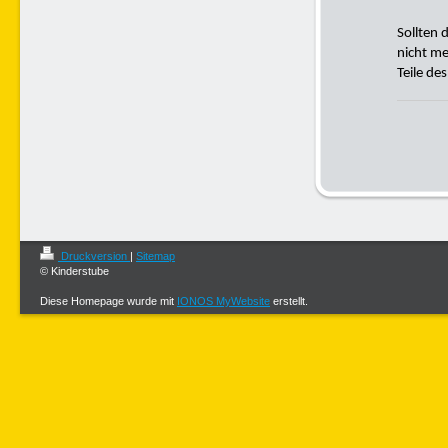
Sollten 
nicht me
Teile de
Druckversion
|
Sitemap
© Kinderstube
Diese Homepage wurde mit
IONOS MyWebsite
erstellt.